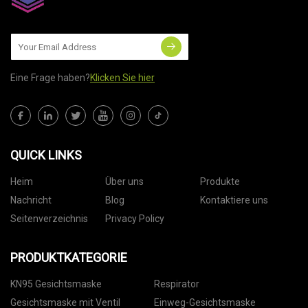
Eine Frage haben?
Klicken Sie hier
QUICK LINKS
Heim
Über uns
Produkte
Nachricht
Blog
Kontaktiere uns
Seitenverzeichnis
Privacy Policy
PRODUKTKATEGORIE
KN95 Gesichtsmaske
Respirator
Gesichtsmaske mit Ventil
Einweg-Gesichtsmaske