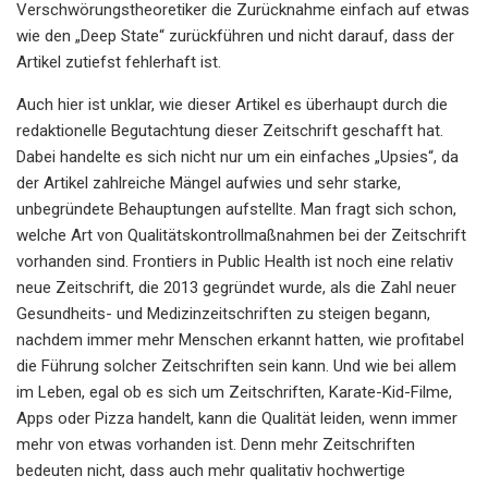
Verschwörungstheoretiker die Zurücknahme einfach auf etwas
wie den „Deep State“ zurückführen und nicht darauf, dass der
Artikel zutiefst fehlerhaft ist.
Auch hier ist unklar, wie dieser Artikel es überhaupt durch die
redaktionelle Begutachtung dieser Zeitschrift geschafft hat.
Dabei handelte es sich nicht nur um ein einfaches „Upsies“, da
der Artikel zahlreiche Mängel aufwies und sehr starke,
unbegründete Behauptungen aufstellte. Man fragt sich schon,
welche Art von Qualitätskontrollmaßnahmen bei der Zeitschrift
vorhanden sind. Frontiers in Public Health ist noch eine relativ
neue Zeitschrift, die 2013 gegründet wurde, als die Zahl neuer
Gesundheits- und Medizinzeitschriften zu steigen begann,
nachdem immer mehr Menschen erkannt hatten, wie profitabel
die Führung solcher Zeitschriften sein kann. Und wie bei allem
im Leben, egal ob es sich um Zeitschriften, Karate-Kid-Filme,
Apps oder Pizza handelt, kann die Qualität leiden, wenn immer
mehr von etwas vorhanden ist. Denn mehr Zeitschriften
bedeuten nicht, dass auch mehr qualitativ hochwertige