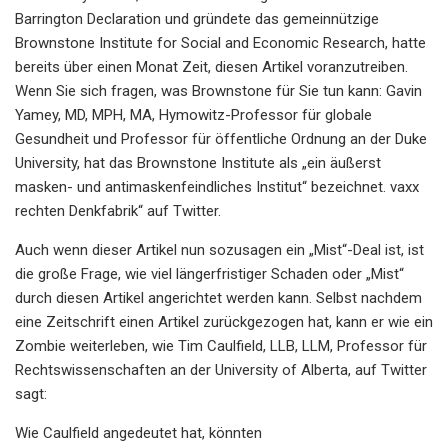
Barrington Declaration und gründete das gemeinnützige
Brownstone Institute for Social and Economic Research, hatte
bereits über einen Monat Zeit, diesen Artikel voranzutreiben.
Wenn Sie sich fragen, was Brownstone für Sie tun kann: Gavin
Yamey, MD, MPH, MA, Hymowitz-Professor für globale
Gesundheit und Professor für öffentliche Ordnung an der Duke
University, hat das Brownstone Institute als „ein äußerst
masken- und antimaskenfeindliches Institut“ bezeichnet. vaxx
rechten Denkfabrik“ auf Twitter.
Auch wenn dieser Artikel nun sozusagen ein „Mist“-Deal ist, ist
die große Frage, wie viel längerfristiger Schaden oder „Mist“
durch diesen Artikel angerichtet werden kann. Selbst nachdem
eine Zeitschrift einen Artikel zurückgezogen hat, kann er wie ein
Zombie weiterleben, wie Tim Caulfield, LLB, LLM, Professor für
Rechtswissenschaften an der University of Alberta, auf Twitter
sagt:
Wie Caulfield angedeutet hat, könnten