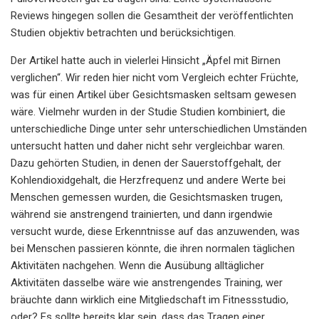
Reviews hingegen sollen die Gesamtheit der veröffentlichten
Studien objektiv betrachten und berücksichtigen.
Der Artikel hatte auch in vielerlei Hinsicht „Äpfel mit Birnen
verglichen“. Wir reden hier nicht vom Vergleich echter Früchte,
was für einen Artikel über Gesichtsmasken seltsam gewesen
wäre. Vielmehr wurden in der Studie Studien kombiniert, die
unterschiedliche Dinge unter sehr unterschiedlichen Umständen
untersucht hatten und daher nicht sehr vergleichbar waren.
Dazu gehörten Studien, in denen der Sauerstoffgehalt, der
Kohlendioxidgehalt, die Herzfrequenz und andere Werte bei
Menschen gemessen wurden, die Gesichtsmasken trugen,
während sie anstrengend trainierten, und dann irgendwie
versucht wurde, diese Erkenntnisse auf das anzuwenden, was
bei Menschen passieren könnte, die ihren normalen täglichen
Aktivitäten nachgehen. Wenn die Ausübung alltäglicher
Aktivitäten dasselbe wäre wie anstrengendes Training, wer
bräuchte dann wirklich eine Mitgliedschaft im Fitnessstudio,
oder? Es sollte bereits klar sein, dass das Tragen einer