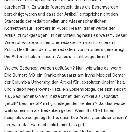
durchgeführt. Es wurde festgestellt, dass die Beschwerden
berechtigt waren und dass der Artikel.“ entspricht nicht den
Standards der redaktionellen und wissenschaftlichen
Korrektheit für Frontiers in Public Health; daher wurde der
Artikel zurückgezogen.“ In der Mitteilung heißt es weiter: „Dieser
Widerruf wurde von den Chefredakteuren von Frontiers in
Public Health und dem Chefredakteur von Frontiers genehmigt.
Die Autoren haben diesem Widerruf nicht zugestimmt.“
Welche Bedenken wurden geäußert? Nun, wie wäre es, wenn
Eric Burnett, MD, ein Krankenhausarzt am Irving Medical Center
der Columbia University, den Artikel für „absoluten Unsinn“ hält,
und Gideon Meyerowitz-Katz, ein Epidemiologe, der sich selbst
als „Gesundheits-Nerd“ bezeichnet, den Artikel als „absolut
gefüllt“ beschreibt? mit grundlegenden Fehlern"? Ja, das würde
wahrscheinlich als Bedenken gelten. Wenn Ihr Chef Ihnen
beispielsweise gesagt hätte, dass Ihre Arbeit „absoluter Unsinn“
sei, wäre das wahrscheinlich nicht als gute
Leistungsbeurteilung gewertet worden. Und wenn Ihr