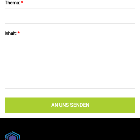
Thema:
*
Inhalt:
*
AN UNS SENDEN