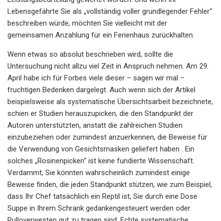
Lebensgefährte Sie als „vollständig voller grundlegender Fehler“
beschreiben würde, möchten Sie vielleicht mit der
gemeinsamen Anzahlung für ein Ferienhaus zurückhalten.
Wenn etwas so absolut beschrieben wird, sollte die
Untersuchung nicht allzu viel Zeit in Anspruch nehmen. Am 29.
April habe ich für Forbes viele dieser – sagen wir mal –
fruchtigen Bedenken dargelegt. Auch wenn sich der Artikel
beispielsweise als systematische Übersichtsarbeit bezeichnete,
schien er Studien herauszupicken, die den Standpunkt der
Autoren unterstützten, anstatt die zahlreichen Studien
einzubeziehen oder zumindest anzuerkennen, die Beweise für
die Verwendung von Gesichtsmasken geliefert haben . Ein
solches „Rosinenpicken“ ist keine fundierte Wissenschaft.
Verdammt, Sie könnten wahrscheinlich zumindest einige
Beweise finden, die jeden Standpunkt stützen, wie zum Beispiel,
dass Ihr Chef tatsächlich ein Reptil ist, Sie durch eine Dose
Suppe in Ihrem Schrank gedankengesteuert werden oder
Pulloverwesten gut zu tragen sind. Echte systematische