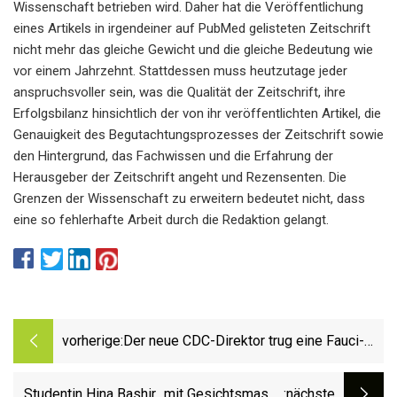
Wissenschaft betrieben wird. Daher hat die Veröffentlichung
eines Artikels in irgendeiner auf PubMed gelisteten Zeitschrift
nicht mehr das gleiche Gewicht und die gleiche Bedeutung wie
vor einem Jahrzehnt. Stattdessen muss heutzutage jeder
anspruchsvoller sein, was die Qualität der Zeitschrift, ihre
Erfolgsbilanz hinsichtlich der von ihr veröffentlichten Artikel, die
Genauigkeit des Begutachtungsprozesses der Zeitschrift sowie
den Hintergrund, das Fachwissen und die Erfahrung der
Herausgeber der Zeitschrift angeht und Rezensenten. Die
Grenzen der Wissenschaft zu erweitern bedeutet nicht, dass
eine so fehlerhafte Arbeit durch die Redaktion gelangt.
vorherige:
Der neue CDC-Direktor trug eine Fauci-
Maske und förderte Masking Kids
Studentin Hina Bashir „mit Gesichtsmaske
:nächste