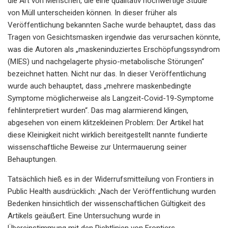
die Art von Menschen, die eine qualitativ hochwertige Studie
von Müll unterscheiden können. In dieser früher als
Veröffentlichung bekannten Sache wurde behauptet, dass das
Tragen von Gesichtsmasken irgendwie das verursachen könnte,
was die Autoren als „maskeninduziertes Erschöpfungssyndrom
(MIES) und nachgelagerte physio-metabolische Störungen“
bezeichnet hatten. Nicht nur das. In dieser Veröffentlichung
wurde auch behauptet, dass „mehrere maskenbedingte
Symptome möglicherweise als Langzeit-Covid-19-Symptome
fehlinterpretiert wurden“. Das mag alarmierend klingen,
abgesehen von einem klitzekleinen Problem: Der Artikel hat
diese Kleinigkeit nicht wirklich bereitgestellt nannte fundierte
wissenschaftliche Beweise zur Untermauerung seiner
Behauptungen.
Tatsächlich hieß es in der Widerrufsmitteilung von Frontiers in
Public Health ausdrücklich: „Nach der Veröffentlichung wurden
Bedenken hinsichtlich der wissenschaftlichen Gültigkeit des
Artikels geäußert. Eine Untersuchung wurde in
Übereinstimmung mit den Richtlinien von Frontiers