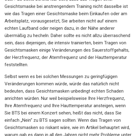
Gesichtsmaske bei anstrengendem Training nicht dasselbe ist
wie das Tragen einer Gesichtsmaske beim Einkaufen oder am
Arbeitsplatz, vorausgesetzt, Sie arbeiten nicht auf einem
echten Laufband oder neigen dazu, in der Nähe anderer
übermäßig zu hecheln. Daher sollte es nicht allzu überraschend
sein, dass diejenigen, die intensiv trainierten, beim Tragen von
Gesichtsmasken einige Veränderungen des Sauerstoffgehalts,
der Herzfrequenz, der Atemfrequenz und der Hauttemperatur
feststellten.
Selbst wenn es bei solchen Messungen zu geringfügigen
Veränderungen kommen würde, würde das natürlich nicht
bedeuten, dass Gesichtsmasken unbedingt echten Schaden
anrichten würden. Nur weil beispielsweise Ihre Herzfrequenz,
Ihre Atemfrequenz und Ihre Hauttemperatur ansteigen, wenn
Sie BTS bei einem Konzert sehen, heißt das nicht, dass Sie
einfach „Nein“ zu BTS sagen sollten. Wenn das Tragen von
Gesichtsmasken so riskant wäre, wie im Artikel behauptet wird,
warum gab es dann in all den Jahren nicht mehr Probleme unter