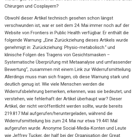
Chirurgen und Cosplayern?
Obwohl dieser Artikel technisch gesehen schon längst
verschwunden ist, war er seit dem 24. Mai immer noch auf der
Website von Frontiers in Public Health verfügbar. Er enthält die
folgende Warnung: „Eine Zurückziehung dieses Artikels wurde
genehmigt in: Zurückziehung: Physio-metabolisch.“ und
klinische Folgen des Tragens von Gesichtsmasken –
Systematische Überprüfung mit Metaanalyse und umfassender
Bewertung“, zusammen mit einem Link zur Widerrufsmitteilung.
Allerdings muss man sich fragen, ob diese Warnung stark und
deutlich genug ist. Wie viele Menschen werden die
Widerrufsbelehrung bemerken, erkennen, was sie bedeutet, und
verstehen, wie fehlerhaft der Artikel überhaupt war? Dieser
Artikel, der nicht veröffentlicht werden sollte, wurde bereits
219.817 Mal aufgerufen/heruntergeladen, während die
Widerrufsmitteilung bis zum 24. Mai nur etwa 19.441 Mal
aufgerufen wurde. Anonyme Social-Media-Konten und Leute
wie Jeffrey Tucker, der half bei der Organisation der Great