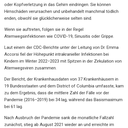
oder Kopfverletzung in das Gehirn eindringen. Sie können
Hirnschäden verursachen und unbehandelt manchmal tödlich
enden, obwohl sie glücklicherweise selten sind.
Wenn sie auftreten, folgen sie in der Regel
Atemwegsinfektionen wie COVID-19, Sinusitis oder Grippe.
Laut einem der CDC-Berichte unter der Leitung von Dr. Emma
Accorsi fiel der Höhepunkt intrakranieller Infektionen bei
Kindern im Winter 2022–2023 mit Spitzen in der Zirkulation von
Atemwegsviren zusammen.
Der Bericht, der Krankenhausdaten von 37 Krankenhäusern in
19 Bundesstaaten und dem District of Columbia umfasste, kam
zu dem Ergebnis, dass die mittlere Zahl der Fälle vor der
Pandemie (2016–2019) bei 34 lag, während das Basismaximum
bei 61 lag.
Nach Ausbruch der Pandemie sank die monatliche Fallzahl
zunächst, stieg ab August 2021 wieder an und erreichte im