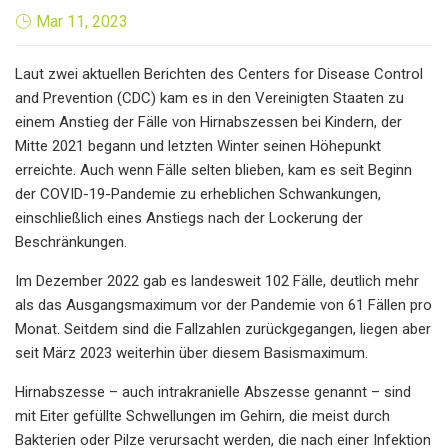
Mar 11, 2023
Laut zwei aktuellen Berichten des Centers for Disease Control
and Prevention (CDC) kam es in den Vereinigten Staaten zu
einem Anstieg der Fälle von Hirnabszessen bei Kindern, der
Mitte 2021 begann und letzten Winter seinen Höhepunkt
erreichte. Auch wenn Fälle selten blieben, kam es seit Beginn
der COVID-19-Pandemie zu erheblichen Schwankungen,
einschließlich eines Anstiegs nach der Lockerung der
Beschränkungen.
Im Dezember 2022 gab es landesweit 102 Fälle, deutlich mehr
als das Ausgangsmaximum vor der Pandemie von 61 Fällen pro
Monat. Seitdem sind die Fallzahlen zurückgegangen, liegen aber
seit März 2023 weiterhin über diesem Basismaximum.
Hirnabszesse – auch intrakranielle Abszesse genannt – sind
mit Eiter gefüllte Schwellungen im Gehirn, die meist durch
Bakterien oder Pilze verursacht werden, die nach einer Infektion