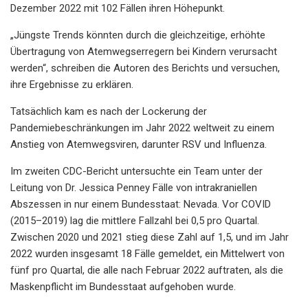
Dezember 2022 mit 102 Fällen ihren Höhepunkt.
„Jüngste Trends könnten durch die gleichzeitige, erhöhte
Übertragung von Atemwegserregern bei Kindern verursacht
werden“, schreiben die Autoren des Berichts und versuchen,
ihre Ergebnisse zu erklären.
Tatsächlich kam es nach der Lockerung der
Pandemiebeschränkungen im Jahr 2022 weltweit zu einem
Anstieg von Atemwegsviren, darunter RSV und Influenza.
Im zweiten CDC-Bericht untersuchte ein Team unter der
Leitung von Dr. Jessica Penney Fälle von intrakraniellen
Abszessen in nur einem Bundesstaat: Nevada. Vor COVID
(2015–2019) lag die mittlere Fallzahl bei 0,5 pro Quartal.
Zwischen 2020 und 2021 stieg diese Zahl auf 1,5, und im Jahr
2022 wurden insgesamt 18 Fälle gemeldet, ein Mittelwert von
fünf pro Quartal, die alle nach Februar 2022 auftraten, als die
Maskenpflicht im Bundesstaat aufgehoben wurde.