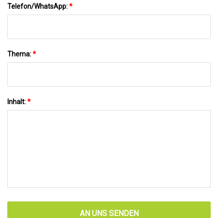
Telefon/WhatsApp:
*
Thema:
*
Inhalt:
*
AN UNS SENDEN