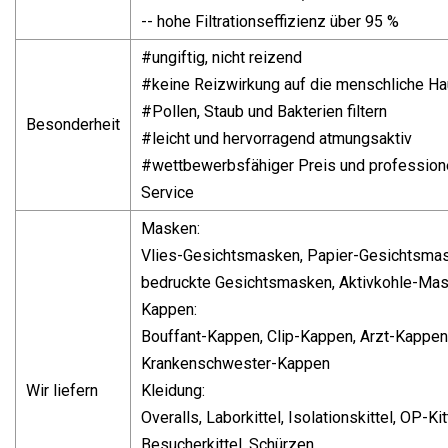
-- hohe Filtrationseffizienz über 95 %
#ungiftig, nicht reizend
#keine Reizwirkung auf die menschliche Ha
#Pollen, Staub und Bakterien filtern
Besonderheit
#leicht und hervorragend atmungsaktiv
#wettbewerbsfähiger Preis und professione
Service
Masken:
Vlies-Gesichtsmasken, Papier-Gesichtsma
bedruckte Gesichtsmasken, Aktivkohle-Ma
Kappen:
Bouffant-Kappen, Clip-Kappen, Arzt-Kappen
Krankenschwester-Kappen
Wir liefern
Kleidung:
Overalls, Laborkittel, Isolationskittel, OP-Kit
Besucherkittel, Schürzen