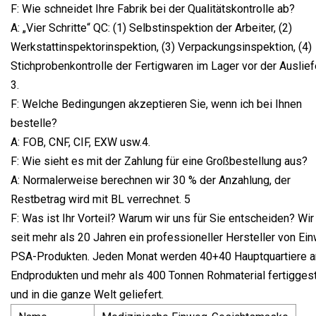
F: Wie schneidet Ihre Fabrik bei der Qualitätskontrolle ab?
A: „Vier Schritte“ QC: (1) Selbstinspektion der Arbeiter, (2)
Werkstattinspektorinspektion, (3) Verpackungsinspektion, (4)
Stichprobenkontrolle der Fertigwaren im Lager vor der Auslief
3.
F: Welche Bedingungen akzeptieren Sie, wenn ich bei Ihnen
bestelle?
A: FOB, CNF, CIF, EXW usw.4.
F: Wie sieht es mit der Zahlung für eine Großbestellung aus?
A: Normalerweise berechnen wir 30 % der Anzahlung, der
Restbetrag wird mit BL verrechnet. 5
F: Was ist Ihr Vorteil? Warum wir uns für Sie entscheiden? Wir
seit mehr als 20 Jahren ein professioneller Hersteller von Ei
PSA-Produkten. Jeden Monat werden 40+40 Hauptquartiere a
Endprodukten und mehr als 400 Tonnen Rohmaterial fertiggest
und in die ganze Welt geliefert.