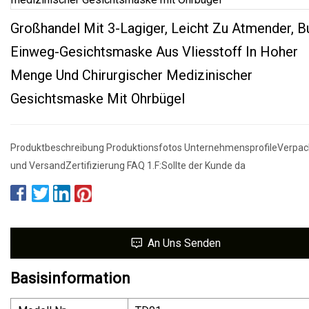
Großhandel Mit 3-Lagiger, Leicht Zu Atmender, B
Einweg-Gesichtsmaske Aus Vliesstoff In Hoher
Menge Und Chirurgischer Medizinischer
Gesichtsmaske Mit Ohrbügel
Produktbeschreibung Produktionsfotos UnternehmensprofileVerpa
und VersandZertifizierung FAQ 1.F:Sollte der Kunde da
An Uns Senden
Basisinformation