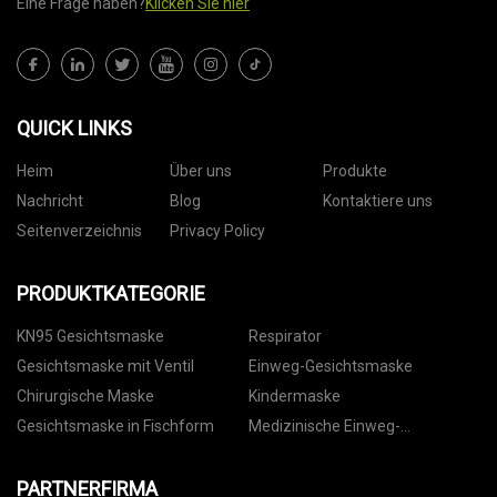
Eine Frage haben?
Klicken Sie hier
QUICK LINKS
Heim
Über uns
Produkte
Nachricht
Blog
Kontaktiere uns
Seitenverzeichnis
Privacy Policy
PRODUKTKATEGORIE
KN95 Gesichtsmaske
Respirator
Gesichtsmaske mit Ventil
Einweg-Gesichtsmaske
Chirurgische Maske
Kindermaske
Gesichtsmaske in Fischform
Medizinische Einweg-
Gesichtsmaske
PARTNERFIRMA