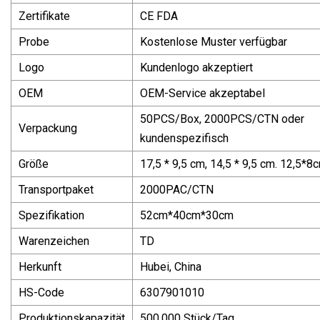
Zertifikate
CE FDA
Probe
Kostenlose Muster verfügbar
Logo
Kundenlogo akzeptiert
OEM
OEM-Service akzeptabel
50PCS/Box, 2000PCS/CTN oder
Verpackung
kundenspezifisch
Größe
17,5 * 9,5 cm, 14,5 * 9,5 cm. 12,5*8
Transportpaket
2000PAC/CTN
Spezifikation
52cm*40cm*30cm
Warenzeichen
TD
Herkunft
Hubei, China
HS-Code
6307901010
Produktionskapazität
500.000 Stück/Tag