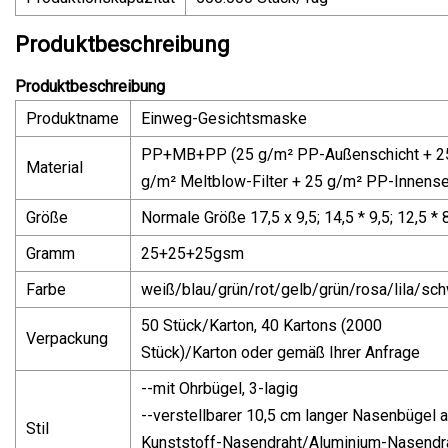
Produktbeschreibung
Produktbeschreibung
Produktname
Einweg-Gesichtsmaske
PP+MB+PP (25 g/m² PP-Außenschicht + 2
Material
g/m² Meltblow-Filter + 25 g/m² PP-Innense
Größe
Normale Größe 17,5 x 9,5; 14,5 * 9,5; 12,5 *
Gramm
25+25+25gsm
Farbe
weiß/blau/grün/rot/gelb/grün/rosa/lila/sc
50 Stück/Karton, 40 Kartons (2000
Verpackung
Stück)/Karton oder gemäß Ihrer Anfrage
--mit Ohrbügel, 3-lagig
--verstellbarer 10,5 cm langer Nasenbügel 
Stil
Kunststoff-Nasendraht/Aluminium-Nasendr