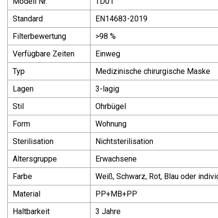
Modell Nr.
TD01
Standard
EN14683-2019
Filterbewertung
>98 %
Verfügbare Zeiten
Einweg
Typ
Medizinische chirurgische Maske
Lagen
3-lagig
Stil
Ohrbügel
Form
Wohnung
Sterilisation
Nichtsterilisation
Altersgruppe
Erwachsene
Farbe
Weiß, Schwarz, Rot, Blau oder indivi
Material
PP+MB+PP
Haltbarkeit
3 Jahre