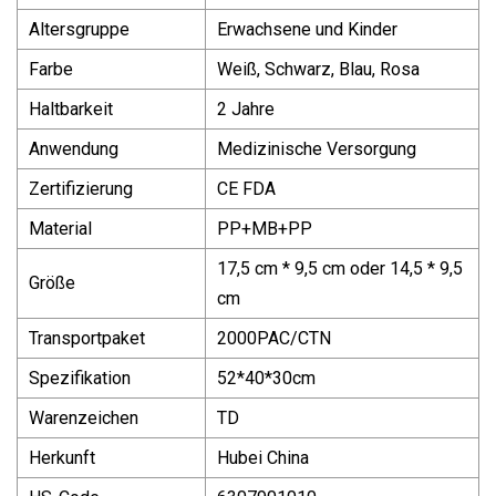
Altersgruppe
Erwachsene und Kinder
Farbe
Weiß, Schwarz, Blau, Rosa
Haltbarkeit
2 Jahre
Anwendung
Medizinische Versorgung
Zertifizierung
CE FDA
Material
PP+MB+PP
17,5 cm * 9,5 cm oder 14,5 * 9,5
Größe
cm
Transportpaket
2000PAC/CTN
Spezifikation
52*40*30cm
Warenzeichen
TD
Herkunft
Hubei China