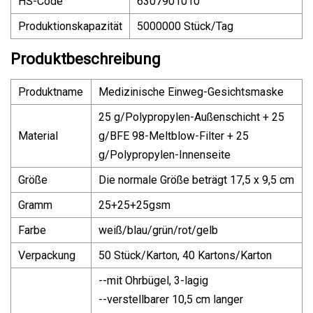
HS-Code
6307901010
Produktionskapazität
5000000 Stück/Tag
Produktbeschreibung
Produktname
Medizinische Einweg-Gesichtsmaske
25 g/Polypropylen-Außenschicht + 25
Material
g/BFE 98-Meltblow-Filter + 25
g/Polypropylen-Innenseite
Größe
Die normale Größe beträgt 17,5 x 9,5 cm
Gramm
25+25+25gsm
Farbe
weiß/blau/grün/rot/gelb
Verpackung
50 Stück/Karton, 40 Kartons/Karton
--mit Ohrbügel, 3-lagig
--verstellbarer 10,5 cm langer