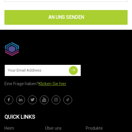
AN UNS SENDEN
Eine Frage haben?
Klicken Sie hier
QUICK LINKS
Heim
Über uns
Produkte