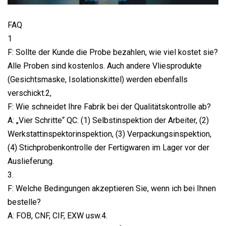
FAQ
1
F: Sollte der Kunde die Probe bezahlen, wie viel kostet sie?
Alle Proben sind kostenlos. Auch andere Vliesprodukte
(Gesichtsmaske, Isolationskittel) werden ebenfalls
verschickt.2,
F: Wie schneidet Ihre Fabrik bei der Qualitätskontrolle ab?
A: „Vier Schritte“ QC: (1) Selbstinspektion der Arbeiter, (2)
Werkstattinspektorinspektion, (3) Verpackungsinspektion,
(4) Stichprobenkontrolle der Fertigwaren im Lager vor der
Auslieferung.
3.
F: Welche Bedingungen akzeptieren Sie, wenn ich bei Ihnen
bestelle?
A: FOB, CNF, CIF, EXW usw.4.