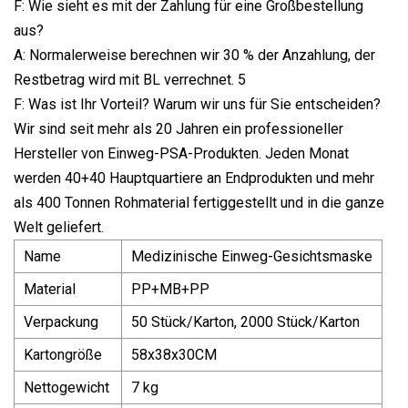
F: Wie sieht es mit der Zahlung für eine Großbestellung
aus?
A: Normalerweise berechnen wir 30 % der Anzahlung, der
Restbetrag wird mit BL verrechnet. 5
F: Was ist Ihr Vorteil? Warum wir uns für Sie entscheiden?
Wir sind seit mehr als 20 Jahren ein professioneller
Hersteller von Einweg-PSA-Produkten. Jeden Monat
werden 40+40 Hauptquartiere an Endprodukten und mehr
als 400 Tonnen Rohmaterial fertiggestellt und in die ganze
Welt geliefert.
Name
Medizinische Einweg-Gesichtsmaske
Material
PP+MB+PP
Verpackung
50 Stück/Karton, 2000 Stück/Karton
Kartongröße
58x38x30CM
Nettogewicht
7 kg