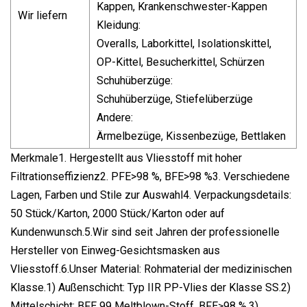
Kappen, Krankenschwester-Kappen
Wir liefern
Kleidung:
Overalls, Laborkittel, Isolationskittel,
OP-Kittel, Besucherkittel, Schürzen
Schuhüberzüge:
Schuhüberzüge, Stiefelüberzüge
Andere:
Ärmelbezüge, Kissenbezüge, Bettlaken
Merkmale1. Hergestellt aus Vliesstoff mit hoher
Filtrationseffizienz2. PFE>98 %, BFE>98 %3. Verschiedene
Lagen, Farben und Stile zur Auswahl4. Verpackungsdetails:
50 Stück/Karton, 2000 Stück/Karton oder auf
Kundenwunsch.5.Wir sind seit Jahren der professionelle
Hersteller von Einweg-Gesichtsmasken aus
Vliesstoff.6.Unser Material: Rohmaterial der medizinischen
Klasse.1) Außenschicht: Typ IIR PP-Vlies der Klasse SS.2)
Mittelschicht: BFE 99 Meltblown-Stoff, BFE≥98 %.3)