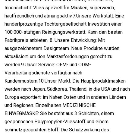
Innenschicht: Vlies speziell für Masken, superweich,
hautfreundlich und atmungsaktiv.7.Unsere Werkstatt: Eine
hundertprozentige Tochtergesellschaft Investition einer
100.000-stufigen Reinigungswerkstatt. Kann den besten
Fabrikpreis anbieten. 8. Unsere Entwicklung: Mit
ausgezeichnetem Designteam. Neue Produkte wurden
aktualisiert, um den Marktanforderungen gerecht zu
werden.9.Unser Service: OEM- und ODM-
Verarbeitungsdienste verfügbar nach
Kundenmustern.10.Unser Markt: Die Hauptproduktmasken
werden nach Japan, Südkorea, Thailand, in die USA und nach
Europa exportiert. im Nahen Osten und in anderen Ländern
und Regionen. Einzelheiten MEDIZINISCHE
EINWEGMASKE: Sie besteht aus 3 Schichten, einem
gesponnenen Polypropylen-Vliesstoff und einem
schmelzgesprühten Stoff. Die Schutzwirkung des