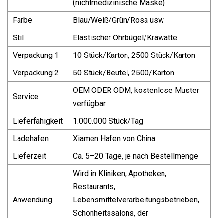
(nichtmedizinische Maske)
Farbe
Blau/Weiß/Grün/Rosa usw
Stil
Elastischer Ohrbügel/Krawatte
Verpackung 1
10 Stück/Karton, 2500 Stück/Karton
Verpackung 2
50 Stück/Beutel, 2500/Karton
OEM ODER ODM, kostenlose Muster
Service
verfügbar
Lieferfähigkeit
1.000.000 Stück/Tag
Ladehafen
Xiamen Hafen von China
Lieferzeit
Ca. 5–20 Tage, je nach Bestellmenge
Wird in Kliniken, Apotheken,
Restaurants,
Anwendung
Lebensmittelverarbeitungsbetrieben,
Schönheitssalons, der