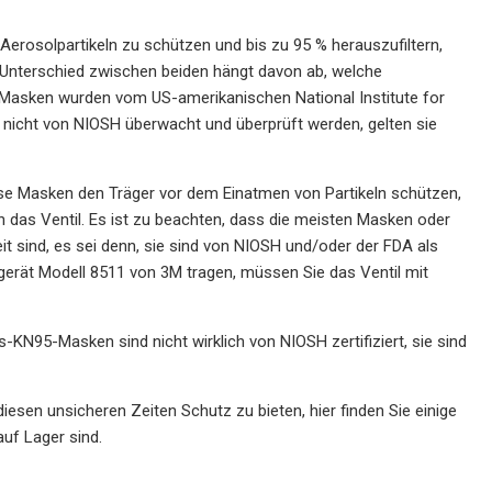
erosolpartikeln zu schützen und bis zu 95 % herauszufiltern,
Unterschied zwischen beiden hängt davon ab, welche
Masken wurden vom US-amerikanischen National Institute for
nicht von NIOSH überwacht und überprüft werden, gelten sie
se Masken den Träger vor dem Einatmen von Partikeln schützen,
h das Ventil. Es ist zu beachten, dass die meisten Masken oder
t sind, es sei denn, sie sind von NIOSH und/oder der FDA als
zgerät Modell 8511 von 3M tragen, müssen Sie das Ventil mit
-KN95-Masken sind nicht wirklich von NIOSH zertifiziert, sie sind
sen unsicheren Zeiten Schutz zu bieten, hier finden Sie einige
auf Lager sind.