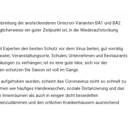
sbreitung der ansteckenderen Omicron-Varianten BA1 und BA2
icherweise ein guter Zeitpunkt ist, in die Wiederaufstockung
 Experten den besten Schutz vor dem Virus bieten, gut vorrätig
e Theater, Veranstaltungsorte, Schulen, Unternehmen und Restaurants
ungen zu verhängen, ist es eine gute Idee, sich vor der
en schützen Die Saison ist voll im Gange.
 aufgehoben wurden, scheint das Coronavirus nicht so schnell zu
hmen wie häufiges Händewaschen, soziale Distanzierung und das
Innenräumen als auch in einigen dicht besiedelten
s einzudämmen und den örtlichen Krankenhäusern ausreichend