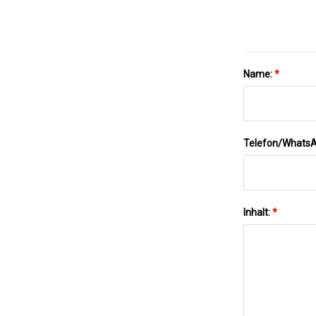
Name:
*
Telefon/Whats
Inhalt:
*