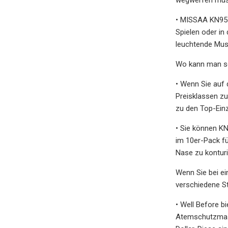
• MISSAA KN95-G
Spielen oder in
leuchtende Mus
Wo kann man so
• Wenn Sie auf 
Preisklassen zu
zu den Top-Einz
• Sie können KN
im 10er-Pack für
Nase zu kontur
Wenn Sie bei ei
verschiedene St
• Well Before b
Atemschutzmaske