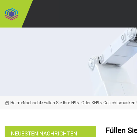
Heim
>
Nachricht
>
Füllen Sie Ihre N95- Oder KN95-Gesichtsmaske
Füllen S
NEUESTEN NACHRICHTEN