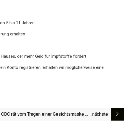
on 5 bis 11 Jahren
rung erhalten
Hauses, der mehr Geld für Impfstoffe fordert
ein Konto registrieren, erhalten wir möglicherweise eine
 CDC rät vom Tragen einer Gesichtsmaske mit
:nächste
Ventil ab