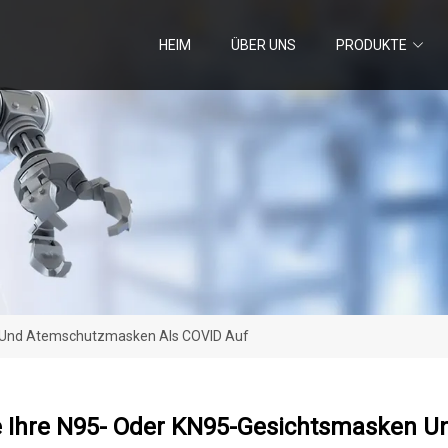
HEIM
ÜBER UNS
PRODUKTE
n Und Atemschutzmasken Als COVID Auf
ie Ihre N95- Oder KN95-Gesichtsmasken 