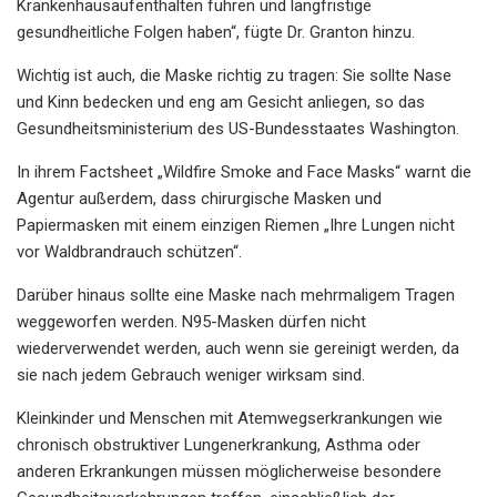
Krankenhausaufenthalten führen und langfristige
gesundheitliche Folgen haben“, fügte Dr. Granton hinzu.
Wichtig ist auch, die Maske richtig zu tragen: Sie sollte Nase
und Kinn bedecken und eng am Gesicht anliegen, so das
Gesundheitsministerium des US-Bundesstaates Washington.
In ihrem Factsheet „Wildfire Smoke and Face Masks“ warnt die
Agentur außerdem, dass chirurgische Masken und
Papiermasken mit einem einzigen Riemen „Ihre Lungen nicht
vor Waldbrandrauch schützen“.
Darüber hinaus sollte eine Maske nach mehrmaligem Tragen
weggeworfen werden. N95-Masken dürfen nicht
wiederverwendet werden, auch wenn sie gereinigt werden, da
sie nach jedem Gebrauch weniger wirksam sind.
Kleinkinder und Menschen mit Atemwegserkrankungen wie
chronisch obstruktiver Lungenerkrankung, Asthma oder
anderen Erkrankungen müssen möglicherweise besondere