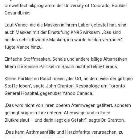
Umwelttechnikprogramm der University of Colorado, Boulder
GesundLinie.
Laut Vance, die die Masken in ihrem Labor getestet hat, sind
auch Masken mit der Einstufung KN95 wirksam. „Das sind
beides sehr effiziente Masken; ich würde beiden vertrauen“,
fügte Vance hinzu.
Einfache Stoffmasken, Schals und andere billige Alternativen
filtern die kleinen Partikel im Rauch nicht effektiv heraus.
Kleine Partikel im Rauch seien „der Ort, an dem viele der giftigen
Stoffe leben“, sagte John Granton, Respirologe am Toronto
General Hospital, gegenüber Yahoo Canada.
„Das wird nicht von Ihren oberen Atemwegen gefiltert, sondern
gelangt sogar in Ihre unteren Atemwege und in Ihren
Blutkreislauf – und darin liegt die Gefahr“, sagte Dr. Granton.
„Das kann Asthmaanfälle und Herzinfarkte verursachen, zu