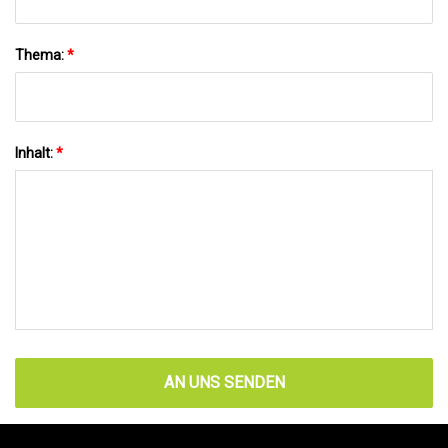
Thema:
*
Inhalt:
*
AN UNS SENDEN