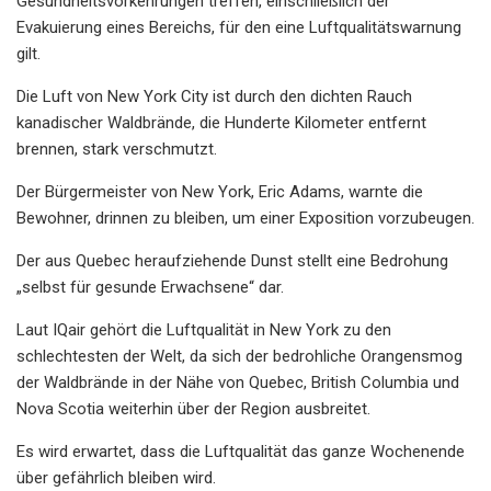
Gesundheitsvorkehrungen treffen, einschließlich der
Evakuierung eines Bereichs, für den eine Luftqualitätswarnung
gilt.
Die Luft von New York City ist durch den dichten Rauch
kanadischer Waldbrände, die Hunderte Kilometer entfernt
brennen, stark verschmutzt.
Der Bürgermeister von New York, Eric Adams, warnte die
Bewohner, drinnen zu bleiben, um einer Exposition vorzubeugen.
Der aus Quebec heraufziehende Dunst stellt eine Bedrohung
„selbst für gesunde Erwachsene“ dar.
Laut IQair gehört die Luftqualität in New York zu den
schlechtesten der Welt, da sich der bedrohliche Orangensmog
der Waldbrände in der Nähe von Quebec, British Columbia und
Nova Scotia weiterhin über der Region ausbreitet.
​​Es wird erwartet, dass die Luftqualität das ganze Wochenende
über gefährlich bleiben wird.