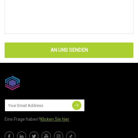
AN UNS SENDEN
Eine Frage haben?
Klicken Sie hier