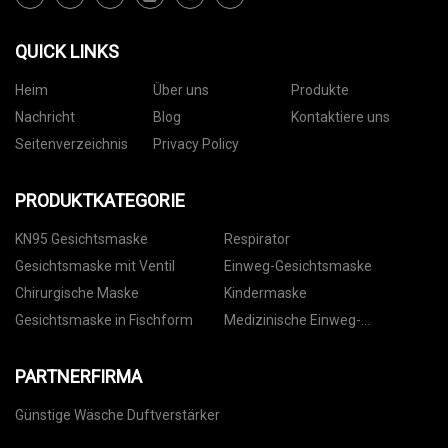
QUICK LINKS
Heim
Über uns
Produkte
Nachricht
Blog
Kontaktiere uns
Seitenverzeichnis
Privacy Policy
PRODUKTKATEGORIE
KN95 Gesichtsmaske
Respirator
Gesichtsmaske mit Ventil
Einweg-Gesichtsmaske
Chirurgische Maske
Kindermaske
Gesichtsmaske in Fischform
Medizinische Einweg-
Gesichtsmaske
PARTNERFIRMA
Günstige Wäsche Duftverstärker