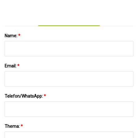
brauchen, kostenlose Abendessen an
Name:
*
Email:
*
Telefon/WhatsApp:
*
Thema:
*