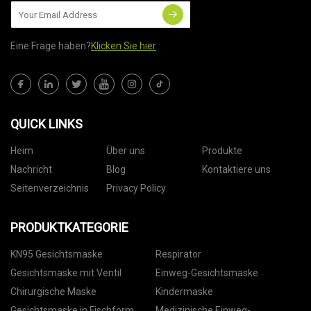
Eine Frage haben?
Klicken Sie hier
QUICK LINKS
Heim
Über uns
Produkte
Nachricht
Blog
Kontaktiere uns
Seitenverzeichnis
Privacy Policy
PRODUKTKATEGORIE
KN95 Gesichtsmaske
Respirator
Gesichtsmaske mit Ventil
Einweg-Gesichtsmaske
Chirurgische Maske
Kindermaske
Gesichtsmaske in Fischform
Medizinische Einweg-