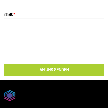
Inhalt:
*
AN UNS SENDEN